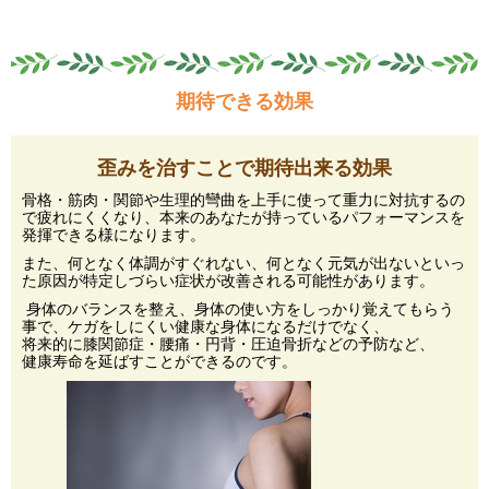
期待できる効果
歪みを治すことで期待出来る効果
骨格・筋肉・関節や生理的彎曲を上手に使って重力に対抗するの
で疲れにくくなり、本来のあなたが持っているパフォーマンスを
発揮できる様になります。
また、何となく体調がすぐれない、何となく元気が出ないといっ
た原因が特定しづらい症状が改善される可能性があります。
身体のバランスを整え、身体の使い方をしっかり覚えてもらう
事で、ケガをしにくい健康な身体になるだけでなく、
将来的に膝関節症・腰痛・円背・圧迫骨折などの予防など、
健康寿命を延ばすことができるのです。