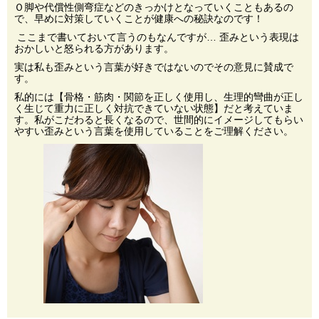
Ｏ脚や代償性側弯症などのきっかけとなっていくこともあるの
で、早めに対策していくことが健康への秘訣なのです！
ここまで書いておいて言うのもなんですが… 歪みという表現は
おかしいと怒られる方があります。
実は私も歪みという言葉が好きではないのでその意見に賛成で
す。
私的には【骨格・筋肉・関節を正しく使用し、生理的彎曲が正し
く生じて重力に正しく対抗できていない状態】だと考えていま
す。私がこだわると長くなるので、世間的にイメージしてもらい
やすい歪みという言葉を使用していることをご理解ください。