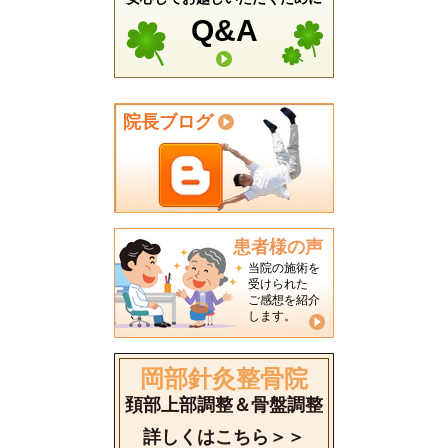
Q&A
院長ブログ
患者様の声
当院の施術を
受けられた
ご感想を紹介
します。
岡部針灸整骨院
頚部上部調整＆骨盤調整
詳しくはこちら＞＞