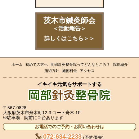
茨木市鍼灸師会
＜活動報告＞
詳しくはこちら＞＞
ホーム
初めての方へ
岡部針灸整骨院ってどんなところ？
院長紹介
施術方針
施術料金
アクセス
イキイキ元気をサポートする
〒567-0828
大阪府茨木市舟木町12-3 コート舟木 1F
※駐車場：院前に２台あります
お電話でのご予約・お問い合わせは
072-634-2233
(予約優先)